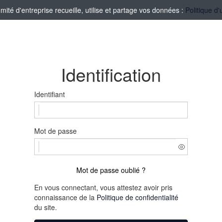
té d'entreprise recueille, utilise et partage vos données :
Politique d'
Identification
Identifiant
Mot de passe
Mot de passe oublié ?
En vous connectant, vous attestez avoir pris
connaissance de la
Politique de confidentialité
du site.